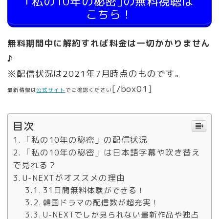
｢私の10年の秘密｣の無料視聴は
こちら！
無料期間中に解約すれば料金は一切かかりません
♪
※配信状況は2021年7月時点のものです。
[/box01]
最新情報は
公式サイト
でご確認ください
目次
「私の10年の秘密」の配信状況
「私の10年の秘密」は日本語字幕や吹き替え
で見れる？
U-NEXTがオススメの理由
31日間無料体験ができる！
韓国ドラマの配信数が超充実！
U-NEXTでしか見られない最新作品や独占