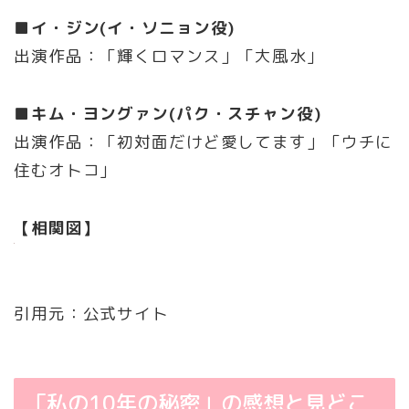
■イ・ジン(イ・ソニョン役)
出演作品：「輝くロマンス」「大風水｣
■キム・ヨングァン(パク・スチャン役)
出演作品：「初対面だけど愛してます」「ウチに
住むオトコ｣
【相関図】
引用元：公式サイト
「私の10年の秘密」の感想と見どこ