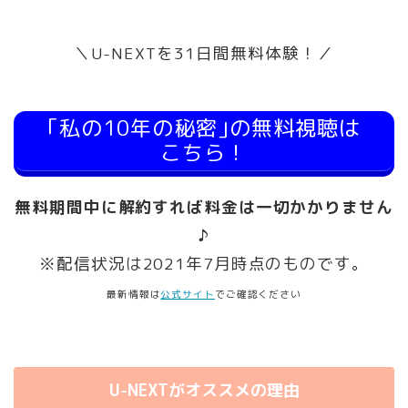
＼U-NEXTを31日間無料体験！／
｢私の10年の秘密｣の無料視聴は
こちら！
無料期間中に解約すれば料金は一切かかりません
♪
※配信状況は2021年7月時点のものです。
最新情報は
公式サイト
でご確認ください
U-NEXTがオススメの理由