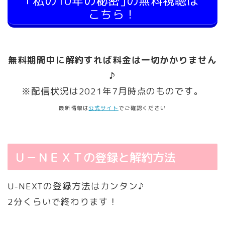
｢私の10年の秘密｣の無料視聴は
こちら！
無料期間中に解約すれば料金は一切かかりません
♪
※配信状況は2021年7月時点のものです。
最新情報は
公式サイト
でご確認ください
Ｕ－ＮＥＸＴの登録と解約方法
U-NEXTの登録方法はカンタン♪
2分くらいで終わります！