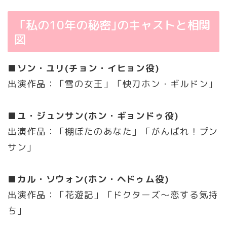
「私の10年の秘密｣のキャストと相関
図
■ソン・ユリ(チョン・イヒョン役)
出演作品：「雪の女王」「快刀ホン・ギルドン｣
■ユ・ジュンサン(ホン・ギョンドゥ役)
出演作品：「棚ぼたのあなた」「がんばれ！プン
サン｣
■カル・ソウォン(ホン・ヘドゥム役)
出演作品：「花遊記」「ドクターズ～恋する気持
ち｣