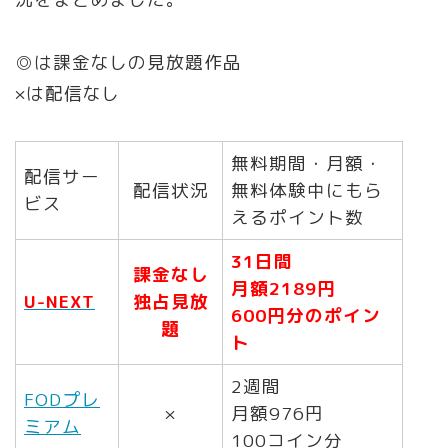
◎は課金なしの見放題作品
×は配信なし
無料期間・月額・
配信サー
配信状況
無料体験中にもら
ビス
えるポイント数
31日間
課金なし
月額2189円
U-NEXT
独占見放
600円分のポイン
題
ト
2週間
FODプレ
×
月額976円
ミアム
100コイン分