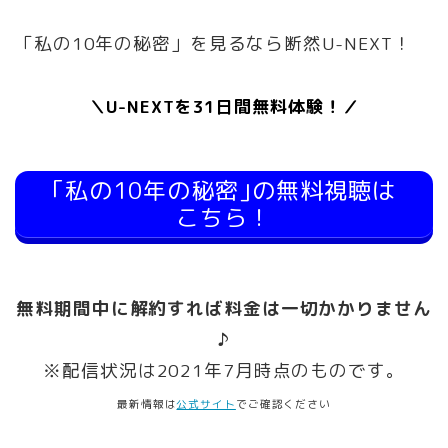
「私の10年の秘密」を見るなら断然U-NEXT！
＼U-NEXTを31日間無料体験！／
｢私の10年の秘密｣の無料視聴は
こちら！
無料期間中に解約すれば料金は一切かかりません
♪
※配信状況は2021年7月時点のものです。
最新情報は
公式サイト
でご確認ください