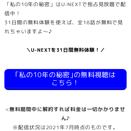
「私の10年の秘密」はU-NEXTで独占見放題で配
信中！
31日間の無料体験を使えば、全18話が無料で見
れちゃいますよ～♪
＼U-NEXTを31日間無料体験！／
｢私の10年の秘密｣の無料視聴は
こちら！
<
無料期間中に解約すれば料金は一切かかりませ
ん♪
※配信状況は2021年7月時点のものです。