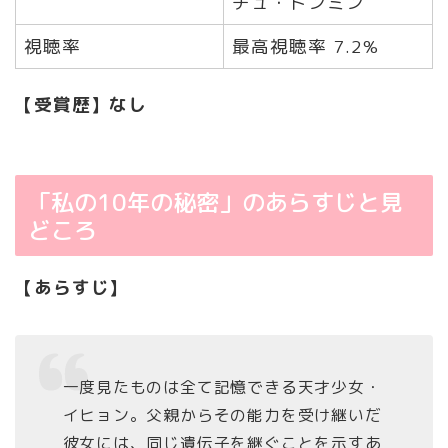
チュ・ドンミン
視聴率
最高視聴率 7.2%
【受賞歴】なし
「私の10年の秘密」のあらすじと見
どころ
【あらすじ】
一度見たものは全て記憶できる天才少女・
イヒョン。父親からその能力を受け継いだ
彼女には、同じ遺伝子を継ぐことを示すあ