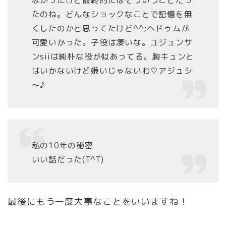
たのね。どんなショックなことで記憶を無
くしたのかと思ってたけど^^;ヘドゥムが
可愛いかった。子役は凄いな。ユジュンサ
ンsiiは純朴な役が似あってる。胸キュンと
はいかないけど嫌いじゃないわ♡アジュシ
～♪
私の10年の秘密
いい話だった(T^T)
最後にもう一度大事なことをいいますね！