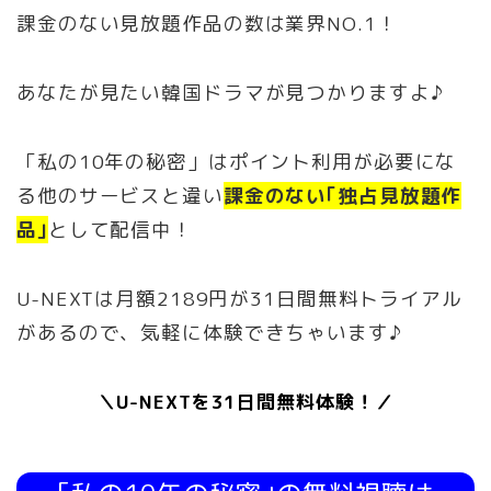
課金のない見放題作品の数は業界NO.1！
あなたが見たい韓国ドラマが見つかりますよ♪
「私の10年の秘密」はポイント利用が必要にな
る他のサービスと違い
課金のない｢独占見放題作
品｣
として配信中！
U-NEXTは月額2189円が31日間無料トライアル
があるので、気軽に体験できちゃいます♪
＼U-NEXTを31日間無料体験！／