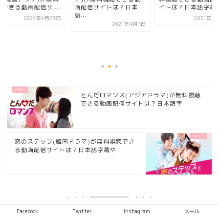
聴できる動画配信サ...
画配信サイトは？日本
イトは？日本語字幕や.
語...
2021年4月25日
2021年4
2021年4月7日
とんだロマンス(アジアドラマ)が無料視聴
できる動画配信サイトは？日本語字...
恋のステップ(韓国ドラマ)が無料視聴でき
る動画配信サイトは？日本語字幕や...
Facebook
Twitter
Instagram
メール