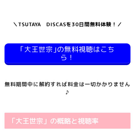
＼TSUTAYA DISCASを30日間無料体験！／
｢大王世宗｣の無料視聴はこち
ら！
無料期間中に解約すれば料金は一切かかりません
♪
「大王世宗」の概略と視聴率