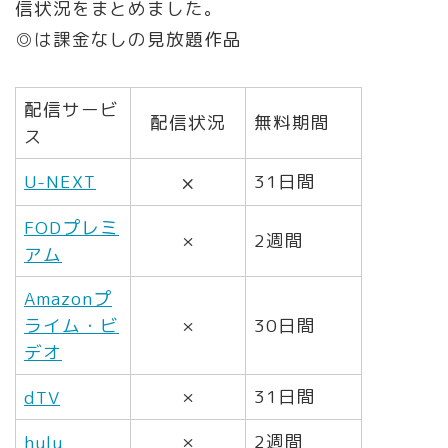
信状況をまとめました。
◎は課金なしの見放題作品
配信サービ
配信状況
無料期間
ス
×
U-NEXT
31日間
FODプレミ
×
2週間
アム
Amazonプ
ライム・ビ
×
30日間
デオ
×
31日間
dTV
×
2週間
hulu