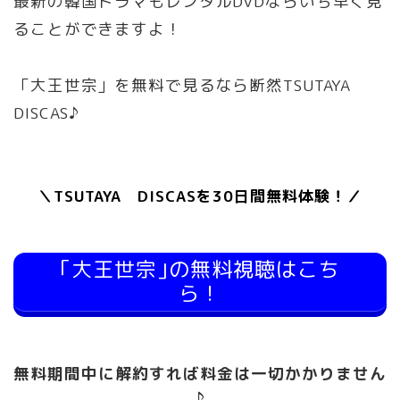
最新の韓国ドラマもレンタルDVDならいち早く見
ることができますよ！
「大王世宗」を無料で見るなら断然TSUTAYA
DISCAS♪
＼TSUTAYA DISCASを30日間無料体験！／
｢大王世宗｣の無料視聴はこち
ら！
無料期間中に解約すれば料金は一切かかりません
♪