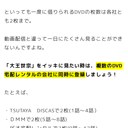
といっても一度に借りられるDVDの枚数は各社と
も2枚まで。
動画配信と違って一日にたくさん見ることができ
ないんですよね。
「大王世宗」をイッキに見たい時は、
複数のDVD
宅配レンタルの会社に同時に登録
しましょう！
たとえば、
・TSUTAYA DISCASで2枚(1話〜4話）
・ＤＭＭで2枚(5話〜8話)