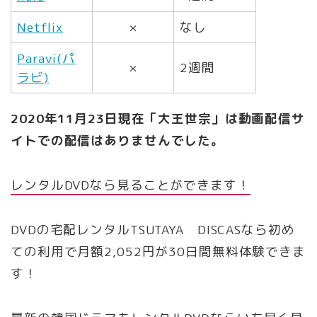
Netflix
×
なし
Paravi(パ
×
2週間
ラビ)
2020年11月23日現在「大王世宗」は動画配信サ
イトでの配信はありませんでした。
レンタルDVDなら見ることができます！
DVDの宅配レンタルTSUTAYA DISCASなら初め
ての利用で月額2,052円が30日間無料体験できま
す！