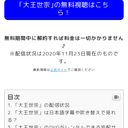
｢大王世宗｣の無料視聴はこち
ら！
無料期間中に解約すれば料金は一切かかりません
♪
※配信状況は2020年11月23日現在のもので
す。
最新情報は
公式サイト
でご確認ください
目次
「大王世宗」の配信状況
「大王世宗」は日本語字幕や吹き替えで見れ
る？
「大王世宗」のDVDがレンタルできる宅配サ