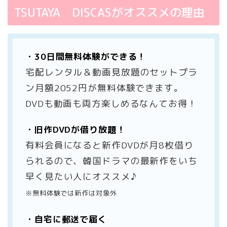
TSUTAYA DISCASがオススメの理由
・30日間無料体験ができる！
宅配レンタル＆動画見放題のセットプラ
ン月額2052円が無料体験できます。
DVDも動画も両方楽しめるなんてお得！
・旧作DVDが借り放題！
有料会員になると新作DVDが月8枚借り
られるので、韓国ドラマの最新作をいち
早く見たい人にオススメ♪
※無料体験では新作は対象外
・自宅に郵送で届く