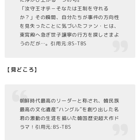
「汝守王才乎－そなたは王制を守れる
か？」その瞬間、自分たちが事件の方向性
を見失ったことに気づいたファン・ヒは、
東宮殿へ急ぎ世子譲寧の行方を探しさまよ
うのだが…。引用元:BS-TBS
【見どころ】
朝鮮時代最高のリーダーと称され、韓民族
最高の文化遺産”ハングル”を創り出した名
君の激動の生涯を描いた韓国歴史超大作ド
ラマ！引用元:BS-TBS