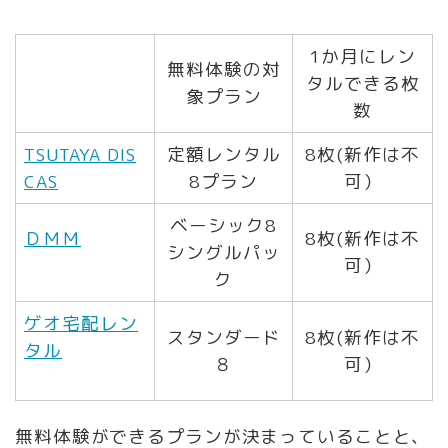
1か月にレン
無料体験の対
タルできる枚
象プラン
数
TSUTAYA DIS
定額レンタル
8枚(新作は不
CAS
8プラン
可）
ベーシック8
ＤＭＭ
8枚(新作は不
シングルパッ
可）
ク
ゲオ宅配レン
スタンダード
8枚(新作は不
タル
８
可）
無料体験ができるプランが決まっていることと、