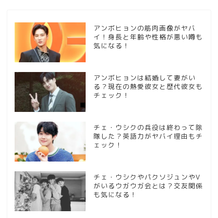
アンボヒョンの筋肉画像がヤバ
イ！身長と年齢や性格が悪い噂も
気になる！
アンボヒョンは結婚して妻がい
る？現在の熱愛彼女と歴代彼女も
チェック！
チェ・ウシクの兵役は終わって除
隊した？英語力がヤバイ理由もチ
ェック！
チェ・ウシクやパクソジュンやV
がいるウガウガ会とは？交友関係
も気になる！