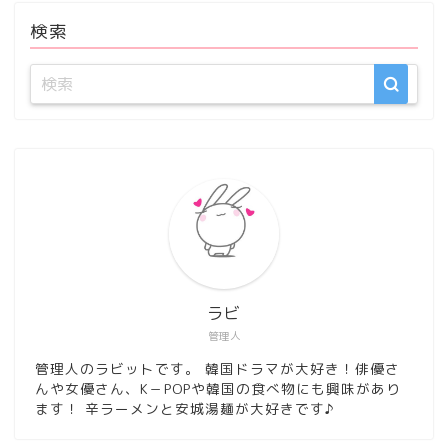
検索
ラビ
管理人
管理人のラビットです。 韓国ドラマが大好き！俳優さ
んや女優さん、K－POPや韓国の食べ物にも興味があり
ます！ 辛ラーメンと安城湯麺が大好きです♪