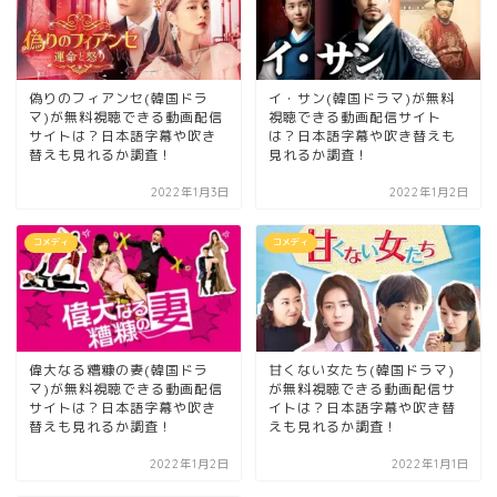
偽りのフィアンセ(韓国ドラ
イ・サン(韓国ドラマ)が無料
マ)が無料視聴できる動画配信
視聴できる動画配信サイト
サイトは？日本語字幕や吹き
は？日本語字幕や吹き替えも
替えも見れるか調査！
見れるか調査！
2022年1月3日
2022年1月2日
コメディ
コメディ
偉大なる糟糠の妻(韓国ドラ
甘くない女たち(韓国ドラマ)
マ)が無料視聴できる動画配信
が無料視聴できる動画配信サ
サイトは？日本語字幕や吹き
イトは？日本語字幕や吹き替
替えも見れるか調査！
えも見れるか調査！
2022年1月2日
2022年1月1日