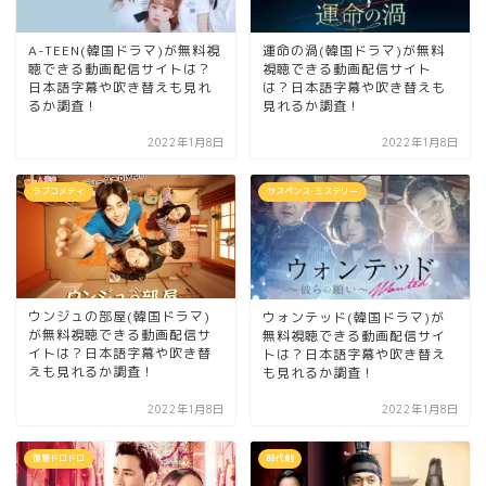
運命の渦(韓国ドラマ)が無料
A-TEEN(韓国ドラマ)が無料視
視聴できる動画配信サイト
聴できる動画配信サイトは？
は？日本語字幕や吹き替えも
日本語字幕や吹き替えも見れ
見れるか調査！
るか調査！
2022年1月8日
2022年1月8日
ラブコメディ
サスペンス･ミステリー
ウンジュの部屋(韓国ドラマ)
ウォンテッド(韓国ドラマ)が
が無料視聴できる動画配信サ
無料視聴できる動画配信サイ
イトは？日本語字幕や吹き替
トは？日本語字幕や吹き替え
えも見れるか調査！
も見れるか調査！
2022年1月8日
2022年1月8日
復讐ドロドロ
時代劇