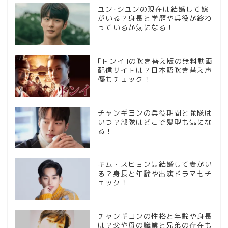
ユン･シユンの現在は結婚して嫁
がいる？身長と学歴や兵役が終わ
っているか気になる！
｢トンイ｣の吹き替え版の無料動画
配信サイトは？日本語吹き替え声
優もチェック！
チャンギヨンの兵役期間と除隊は
いつ？部隊はどこで髪型も気にな
る！
キム・スヒョンは結婚して妻がい
る？身長と年齢や出演ドラマもチ
ェック！
チャンギヨンの性格と年齢や身長
は？父や母の職業と兄弟の存在も