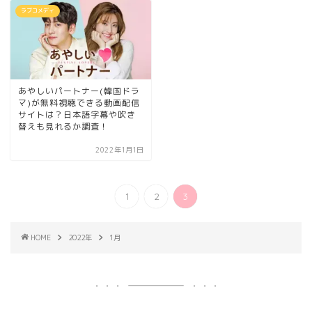
ラブコメディ
あやしいパートナー(韓国ドラ
マ)が無料視聴できる動画配信
サイトは？日本語字幕や吹き
替えも見れるか調査！
2022年1月1日
1
2
3
HOME
2022年
1月