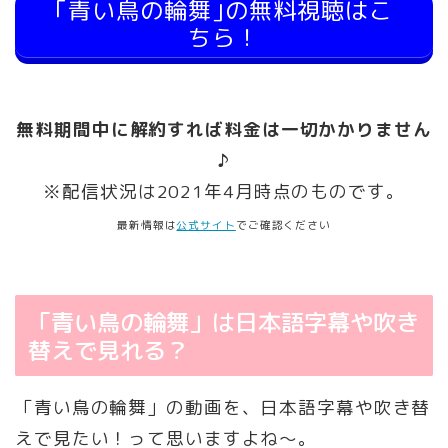
｢青い鳥の輪舞｣の無料視聴はこ
ちら！
無料期間中に解約すれば料金は一切かかりません
♪
※配信状況は2021年4月時点のものです。
最新情報は
公式サイト
でご確認ください
「青い鳥の輪舞」は日本語字幕や吹き
替えで見れる？
「青い鳥の輪舞」の動画を、日本語字幕や吹き替
えで見たい！って思いますよね～。