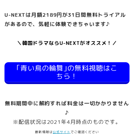
U-NEXTは月額2189円が31日間無料トライアル
があるので、気軽に体験できちゃいます♪
＼韓国ドラマならU-NEXTがオススメ！／
｢青い鳥の輪舞｣の無料視聴はこ
ちら！
無料期間中に解約すれば料金は一切かかりません
♪
※配信状況は2021年4月時点のものです。
最新情報は
公式サイト
でご確認ください