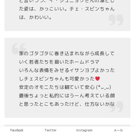
と言いつつ、イ・ジュニョクさんの凛とし
た姿は、かっこいい。チェ・スビンちゃん
は、かわいい。
家のゴタゴタに巻き込まれながら成長して
いく若者たちを描いたホームドラマ
いろんな表情をみせるイサンヨプよかった
しチェスビンちゃんも可愛かった
安定のオモニたちは観ていて安心 (*ᴗˬᴗ)
最後ちょっと私的にはうーん考えている顔
と思ったとこもあったけど、仕方ないかな
Facebook
Twitter
Instagram
メール