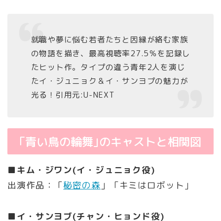
就職や夢に悩む若者たちと因縁が絡む家族
の物語を描き、最高視聴率27.5％を記録し
たヒット作。タイプの違う青年2人を演じ
たイ・ジュニョク＆イ・サンヨプの魅力が
光る！引用元:U-NEXT
「青い鳥の輪舞｣のキャストと相関図
■キム・ジワン(イ・ジュニョク役)
出演作品：「
秘密の森
」「キミはロボット｣
■イ・サンヨブ(チャン・ヒョンド役)