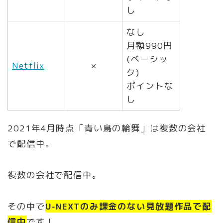
し
なし
月額990円
(ベーシッ
Netflix
×
ク)
ポイントな
し
2021年4月時点「青い鳥の輪舞」は複数の会社
で配信中。
複数の会社で配信中。
その中で
U-NEXTのみ課金のない見放題作品で配
信中
です！