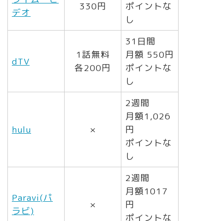
330円
ポイントな
デオ
し
31日間
1話無料
月額 550円
dTV
各200円
ポイントな
し
2週間
月額1,026
hulu
×
円
ポイントな
し
2週間
月額1017
Paravi(パ
×
円
ラビ)
ポイントな