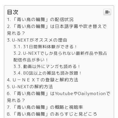
目次
「青い鳥の輪舞」の配信状況
「青い鳥の輪舞」は日本語字幕や吹き替えで
見れる？
U-NEXTがオススメの理由
31日間無料体験ができる！
U-NEXTでしか見られない最新作品や独占
配信作品が多い！
動画以外にマンガも読める！
80誌以上の雑誌も読み放題！
Ｕ－ＮＥＸＴの登録と解約方法
U-NEXTの解約方法
「青い鳥の輪舞」はYoutubeやDailymotionで
見れる？
「青い鳥の輪舞」の概略と視聴率
「青い鳥の輪舞」のあらすじと見どころ