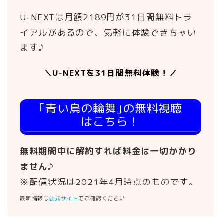
U-NEXTは月額2189円が31日間無料トラ
イアルがあるので、気軽に体験できちゃい
ます♪
＼U-NEXTを31日間無料体験！／
｢青い鳥の輪舞｣の無料視聴
はこちら！
無料期間中に解約すれば料金は一切かかり
ません♪
※配信状況は2021年4月時点のものです。
最新情報は
公式サイト
でご確認ください