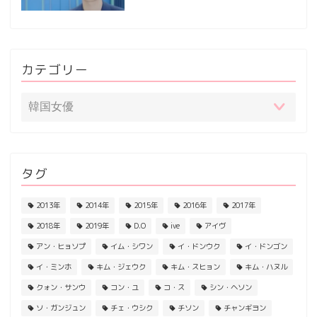
カテゴリー
タグ
2013年
2014年
2015年
2016年
2017年
2018年
2019年
D.O
ive
アイヴ
アン・ヒョソプ
イム・シワン
イ・ドンウク
イ・ドンゴン
イ・ミンホ
キム・ジェウク
キム・スヒョン
キム・ハヌル
クォン・サンウ
コン・ユ
コ・ス
シン・ヘソン
ソ・ガンジュン
チェ・ウシク
チソン
チャンギヨン