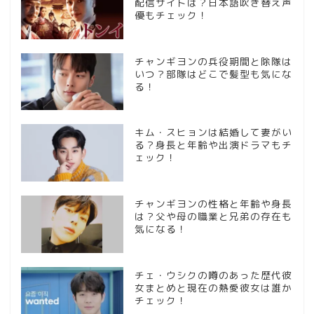
配信サイトは？日本語吹き替え声
優もチェック！
チャンギヨンの兵役期間と除隊は
いつ？部隊はどこで髪型も気にな
る！
キム・スヒョンは結婚して妻がい
る？身長と年齢や出演ドラマもチ
ェック！
チャンギヨンの性格と年齢や身長
は？父や母の職業と兄弟の存在も
気になる！
チェ・ウシクの噂のあった歴代彼
女まとめと現在の熱愛彼女は誰か
チェック！