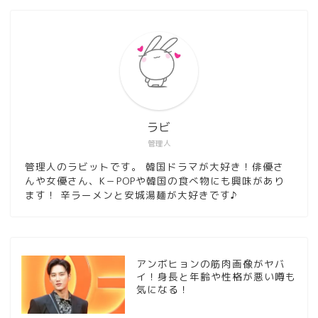
ラビ
管理人
管理人のラビットです。 韓国ドラマが大好き！俳優さ
んや女優さん、K－POPや韓国の食べ物にも興味があり
ます！ 辛ラーメンと安城湯麺が大好きです♪
アンボヒョンの筋肉画像がヤバ
イ！身長と年齢や性格が悪い噂も
気になる！