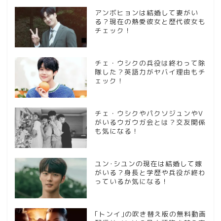
アンボヒョンは結婚して妻がい
る？現在の熱愛彼女と歴代彼女も
チェック！
チェ・ウシクの兵役は終わって除
隊した？英語力がヤバイ理由もチ
ェック！
チェ・ウシクやパクソジュンやV
がいるウガウガ会とは？交友関係
も気になる！
ユン･シユンの現在は結婚して嫁
がいる？身長と学歴や兵役が終わ
っているか気になる！
｢トンイ｣の吹き替え版の無料動画