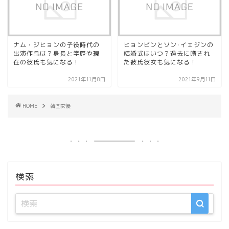
ナム・ジヒョンの子役時代の
ヒョンビンとソン･イェジンの
出演作品は？身長と学歴や現
結婚式はいつ？過去に噂され
在の彼氏も気になる！
た彼氏彼女も気になる！
2021年11月8日
2021年9月11日
HOME
韓国女優
検索