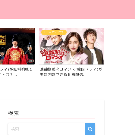
ヒューマンドラマ
ヒューマンドラマ
ラマ)が無料視聴で
適齢期惑々ロマンス(韓国ドラマ)が
太陽のあなた
トは？...
無料視聴できる動画配信...
聴できる動画配
検索