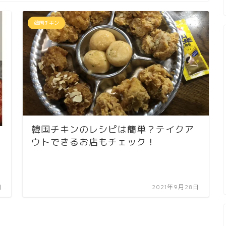
韓国チキン
韓国チキンのレシピは簡単？テイクア
ウトできるお店もチェック！
ゾ
日
2021年9月28日