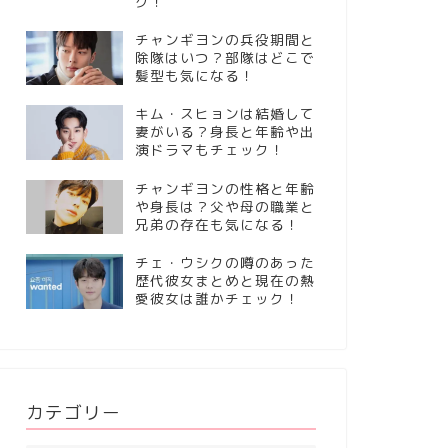
ク！
チャンギヨンの兵役期間と
除隊はいつ？部隊はどこで
髪型も気になる！
キム・スヒョンは結婚して
妻がいる？身長と年齢や出
演ドラマもチェック！
チャンギヨンの性格と年齢
や身長は？父や母の職業と
兄弟の存在も気になる！
チェ・ウシクの噂のあった
歴代彼女まとめと現在の熱
愛彼女は誰かチェック！
カテゴリー