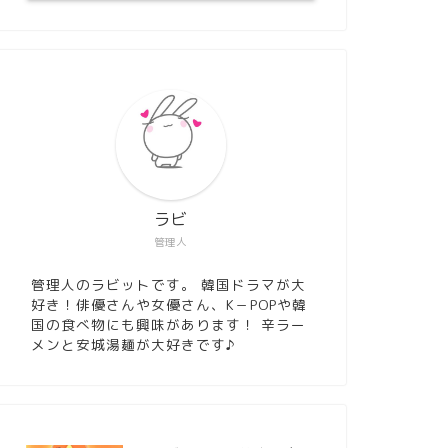
ラビ
管理人
管理人のラビットです。 韓国ドラマが大
好き！俳優さんや女優さん、K－POPや韓
国の食べ物にも興味があります！ 辛ラー
メンと安城湯麺が大好きです♪