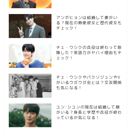
アンボヒョンは結婚して妻がい
る？現在の熱愛彼女と歴代彼女も
チェック！
チェ・ウシクの兵役は終わって除
隊した？英語力がヤバイ理由もチ
ェック！
チェ・ウシクやパクソジュンやV
がいるウガウガ会とは？交友関係
も気になる！
ユン･シユンの現在は結婚して嫁
がいる？身長と学歴や兵役が終わ
っているか気になる！