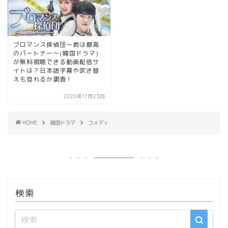
ブロマンス探偵団～君は最高
のパートナー～(韓国ドラマ)
が無料視聴できる動画配信サ
イトは？日本語字幕や吹き替
えも見れるか調査！
2020年11月23日
HOME
韓国ドラマ
コメディ
検索