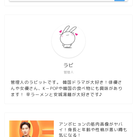
ラビ
管理人
管理人のラビットです。 韓国ドラマが大好き！俳優さ
んや女優さん、K－POPや韓国の食べ物にも興味があり
ます！ 辛ラーメンと安城湯麺が大好きです♪
アンボヒョンの筋肉画像がヤバ
イ！身長と年齢や性格が悪い噂も
気になる！