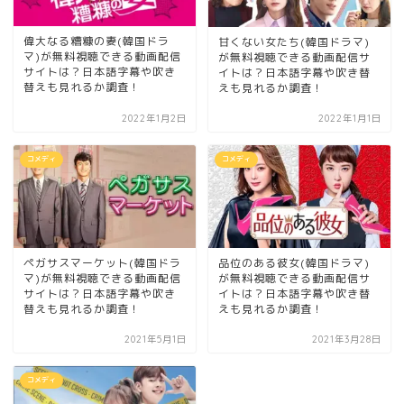
偉大なる糟糠の妻(韓国ドラ
甘くない女たち(韓国ドラマ)
マ)が無料視聴できる動画配信
が無料視聴できる動画配信サ
サイトは？日本語字幕や吹き
イトは？日本語字幕や吹き替
替えも見れるか調査！
えも見れるか調査！
2022年1月2日
2022年1月1日
コメディ
コメディ
ペガサスマーケット(韓国ドラ
品位のある彼女(韓国ドラマ)
マ)が無料視聴できる動画配信
が無料視聴できる動画配信サ
サイトは？日本語字幕や吹き
イトは？日本語字幕や吹き替
替えも見れるか調査！
えも見れるか調査！
2021年5月1日
2021年3月28日
コメディ