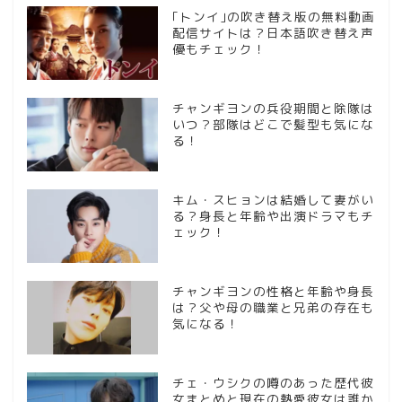
｢トンイ｣の吹き替え版の無料動画
配信サイトは？日本語吹き替え声
優もチェック！
チャンギヨンの兵役期間と除隊は
いつ？部隊はどこで髪型も気にな
る！
キム・スヒョンは結婚して妻がい
る？身長と年齢や出演ドラマもチ
ェック！
チャンギヨンの性格と年齢や身長
は？父や母の職業と兄弟の存在も
気になる！
チェ・ウシクの噂のあった歴代彼
女まとめと現在の熱愛彼女は誰か