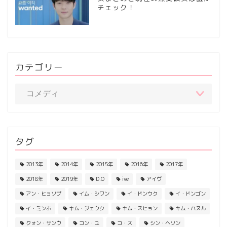
チェック！
カテゴリー
タグ
2013年
2014年
2015年
2016年
2017年
2018年
2019年
D.O
ive
アイヴ
アン・ヒョソプ
イム・シワン
イ・ドンウク
イ・ドンゴン
イ・ミンホ
キム・ジェウク
キム・スヒョン
キム・ハヌル
クォン・サンウ
コン・ユ
コ・ス
シン・ヘソン