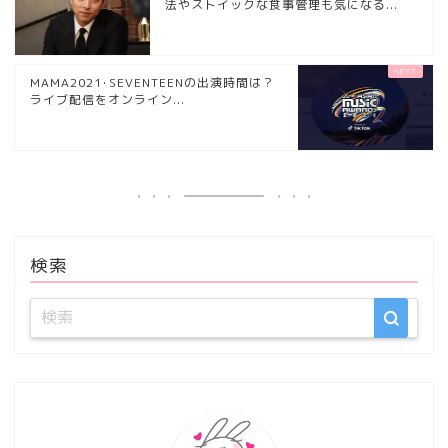
法やストイックな食事管理も気になる...
MAMA2021･SEVENTEENの出演時間は？
ライブ配信をオンライン...
検索