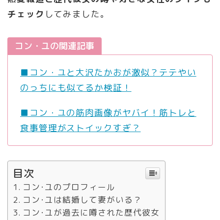
チェック
してみました。
コン・ユの関連記事
■コン・ユと大沢たかおが激似？テテやい
のっちにも似てるか検証！
■コン・ユの筋肉画像がヤバイ！筋トレと
食事管理がストイックすぎ？
目次
コン･ユのプロフィール
コン･ユは結婚して妻がいる？
コン･ユが過去に噂された歴代彼女