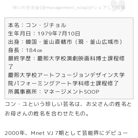
매니지먼트숲(@management_soop)がシェアした投稿
本名：コン・ジチョル
生年月日：1979年7月10日
出身：韓国・釜山直轄市（現・釜山広域市）
身長：184㎝
最終学歴：慶熙大学校演劇映画科博士課程修
了
慶熙大学校アートフュージョンデザイン大学
院パフォーミングアート学科修士課程修了
所属事務所：マネージメントSOOP
コン・ユという珍しい芸名は、お父さんの姓名と
お母さんの姓名を合わせたもの。
2000年、Mnet VJ 7期として芸能界にデビュー