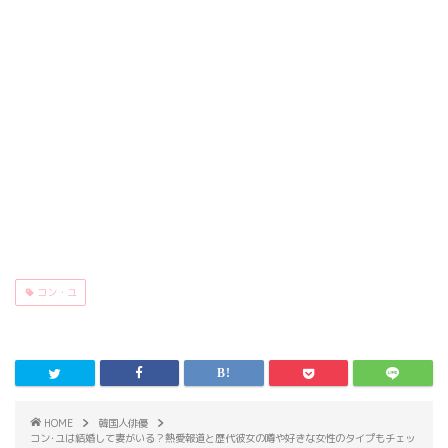
コン・ユ
HOME
韓国人俳優
コン･ユは結婚して妻がいる？熱愛報道と歴代彼女の噂や好きな女性のタイプもチェッ