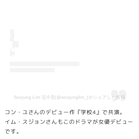
Soojung Lim 임수정(@soojunglim_)がシェアした投稿
コン・ユさんのデビュー作『学校4』で共演。
イム・スジョンさんもこのドラマが女優デビュー
です。