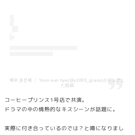
배우 윤은혜 ｜ Yoon eun hye(@y1003_grace)がシェアし
た投稿
コーヒープリンス1号店で共演。
ドラマの中の情熱的なキスシーンが話題に。
実際に付き合っているのでは？と噂になりまし