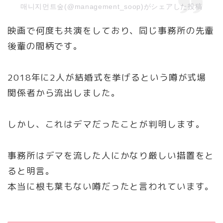
매니지먼트숲(@management_soop)がシェアした投稿
映画で何度も共演をしており、同じ事務所の先輩
後輩の間柄です。
2018年に2人が結婚式を挙げるという噂が式場
関係者から流出しました。
しかし、これはデマだったことが判明します。
事務所はデマを流した人にかなり厳しい措置をと
ると明言。
本当に根も葉もない噂だったと言われています。