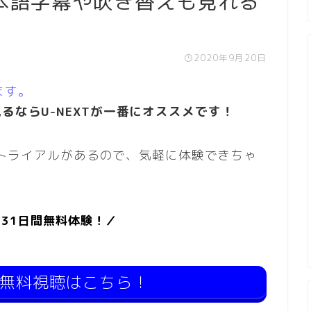
本語字幕や吹き替えも見れる
2020年9月20日
ます。
るならU-NEXTが一番にオススメです！
間無料トライアルがあるので、気軽に体験できちゃ
Tを31日間無料体験！／
の無料視聴はこちら！