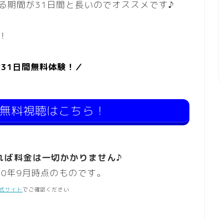
きる期間が31日間と長いのでオススメです♪
！
Tを31日間無料体験！／
の無料視聴はこちら！
れば料金は一切かかりません♪
20年9月時点のものです。
式サイト
でご確認ください