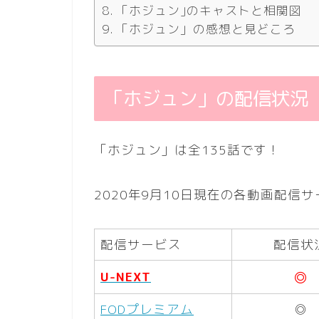
「ホジュン｣のキャストと相関図
「ホジュン」の感想と見どころ
「ホジュン」の配信状況
「ホジュン」は全135話です！
2020年9月10日現在の各動画配信
配信サービス
配信状
◎
U-NEXT
FODプレミアム
◎