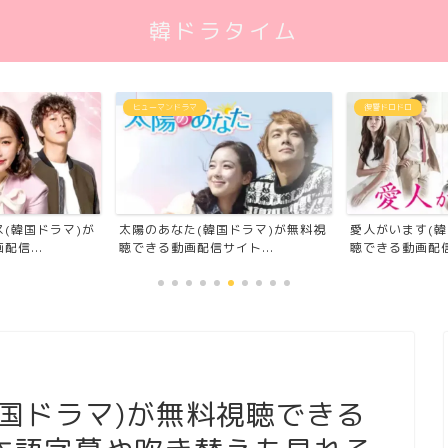
韓ドラタイム
ヒューマンドラマ
復讐ドロドロ
(韓国ドラマ)が
太陽のあなた(韓国ドラマ)が無料視
愛人がいます(韓
信...
聴できる動画配信サイト...
聴できる動画配信
国ドラマ)が無料視聴できる