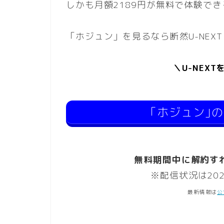
しかも月額2189円が無料で体験で
「ホジュン」を見るなら断然U-NEXT
＼U-NEX
｢ホジュン｣
無料期間中に解約す
※配信状況は20
最新情報は
公