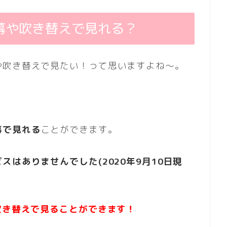
幕や吹き替えで見れる？
や吹き替えで見たい！って思いますよね～。
幕で見れる
ことができます。
はありませんでした(2020年9月10日現
吹き替えで見ることができます！