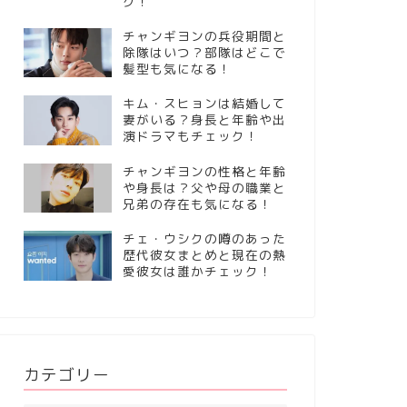
ク！
チャンギヨンの兵役期間と
除隊はいつ？部隊はどこで
髪型も気になる！
キム・スヒョンは結婚して
妻がいる？身長と年齢や出
演ドラマもチェック！
チャンギヨンの性格と年齢
や身長は？父や母の職業と
兄弟の存在も気になる！
チェ・ウシクの噂のあった
歴代彼女まとめと現在の熱
愛彼女は誰かチェック！
カテゴリー