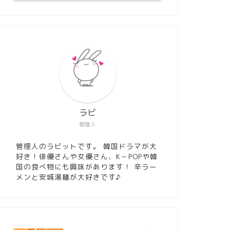
ラビ
管理人
管理人のラビットです。 韓国ドラマが大
好き！俳優さんや女優さん、K－POPや韓
国の食べ物にも興味があります！ 辛ラー
メンと安城湯麺が大好きです♪