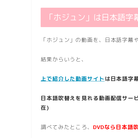
「ホジュン」は日本語字
「ホジュン」の動画を、日本語字幕
結果からいうと、
上で紹介した動画サイト
は日本語字
日本語吹替えを見れる動画配信サービス
在)
調べてみたところ、
DVDなら日本語