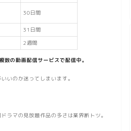
30日間
31日間
2週間
は複数の動画配信サービスで配信中。
がいいのか迷ってしまいます。
国ドラマの見放題作品の多さは業界断トツ。