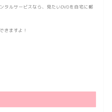
の宅配レンタルサービスなら、見たいDVDを自宅に郵
できますよ！
由