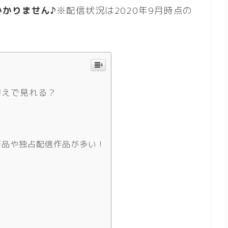
かりません♪
※配信状況は2020年9月時点の
替えで見れる？
新作品や独占配信作品が多い！
ろ