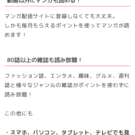
動画以外にマンガも読める！
マンガ配信サイトに登録しなくても大丈夫。
しかも毎月もらえるポイントを使ってマンガが読
めます！
80誌以上の雑誌も読み放題！
ファッション誌、エンタメ、趣味、グルメ、週刊
誌と様々なジャンルの雑誌がポイントを使わずに
読み放題！
この他にも
・スマホ、パソコン、タブレット、テレビでも見