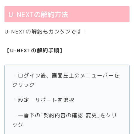
U-NEXTの解約方法
U-NEXTの解約もカンタンです！
【U-NEXTの解約手順】
・ログイン後、画面左上のメニューバーを
クリック
・設定・サポートを選択
・一番下の｢契約内容の確認･変更｣をクリ
ック