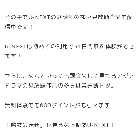
その中でU-NEXTのみ課金のない見放題作品で配
信中です！
U-NEXTは初めての利用で31日間無料体験ができ
ます！
さらに、なんといっても課金なしで見れるアジア
ドラマの見放題作品の多さは業界断トツ。
無料体験でも600ポイントがもらえます！
「魔女の法廷」を見るなら断然U-NEXT！