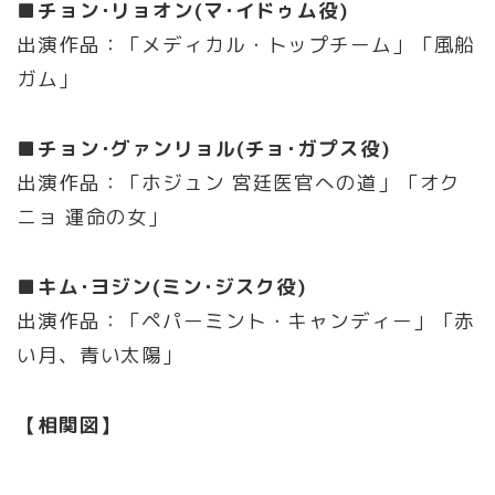
■チョン･リョオン(マ･イドゥム役)
出演作品：「メディカル・トップチーム」「風船
ガム｣
■チョン･グァンリョル(チョ･ガプス役)
出演作品：「ホジュン 宮廷医官への道」「オク
ニョ 運命の女｣
■キム･ヨジン(ミン･ジスク役)
出演作品：「ペパーミント・キャンディー」「赤
い月、青い太陽｣
【相関図】