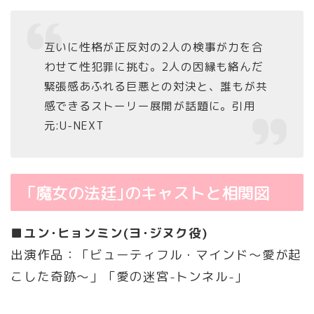
互いに性格が正反対の2人の検事が力を合
わせて性犯罪に挑む。2人の因縁も絡んだ
緊張感あふれる巨悪との対決と、誰もが共
感できるストーリー展開が話題に。引用
元:U-NEXT
「魔女の法廷｣のキャストと相関図
■ユン･ヒョンミン(ヨ･ジヌク役)
出演作品：「ビューティフル・マインド～愛が起
こした奇跡～」「愛の迷宮-トンネル-｣