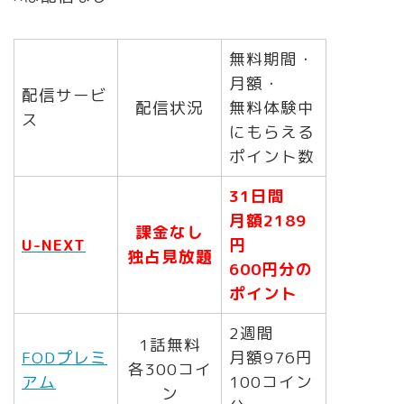
無料期間・
月額・
配信サービ
配信状況
無料体験中
ス
にもらえる
ポイント数
31日間
月額2189
課金なし
U-NEXT
円
独占見放題
600円分の
ポイント
2週間
1話無料
FODプレミ
月額976円
各300コイ
アム
100コイン
ン