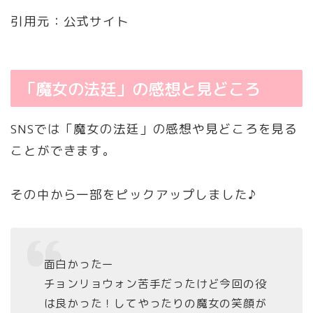
引用元：公式サイト
「魔女の法廷」の感想と見どころ
SNSでは「魔女の法廷」の感想や見どころを見る
ことができます。
その中から一部をピックアップしました♪
面白かったー
チョンリョウォン苦手だったけど今回の役
は良かった！してやったりの魔女の笑顔が