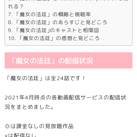
れる？
「魔女の法廷」の概略と視聴率
「魔女の法廷」のあらすじと見どころ
「魔女の法廷｣のキャストと相関図
「魔女の法廷」の感想と見どころ
「魔女の法廷」の配信状況
「魔女の法廷」は全24話です！
2021年4月時点の各動画配信サービスの配信状
況をまとめました。
◎は課金なしの見放題作品
×は配信なし