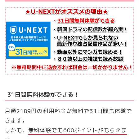
31日間無料体験ができる！
月額2189円の利用料金が無料で31日間も体験で
きます。
しかも、
無料体験でも600ポイントがもらえま