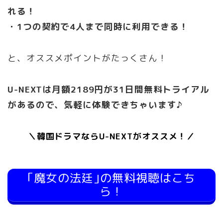
れる！
・1つの契約で4人まで同時に利用できる！
と、オススメポイントがたっくさん！
U-NEXTは月額2189円が31日間無料トライアル
があるので、気軽に体験できちゃいます♪
＼韓国ドラマならU-NEXTがオススメ！／
｢魔女の法廷｣の無料視聴はこち
ら！