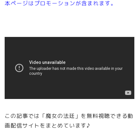
本ページはプロモーションが含まれます。
この記事では「魔女の法廷」を無料視聴できる動
画配信サイトをまとめています♪