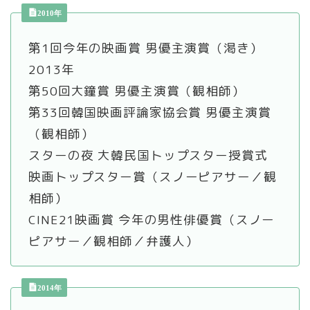
2010年
第1回今年の映画賞 男優主演賞（渇き）
2013年
第50回大鐘賞 男優主演賞（観相師）
第33回韓国映画評論家協会賞 男優主演賞
（観相師）
スターの夜 大韓民国トップスター授賞式
映画トップスター賞（スノーピアサー／観
相師）
CINE21映画賞 今年の男性俳優賞（スノー
ピアサー／観相師／弁護人）
2014年