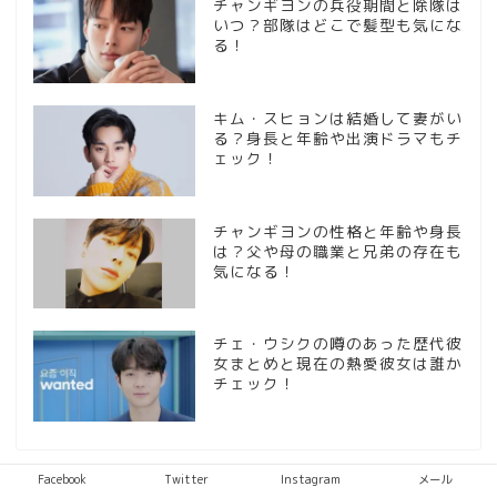
チャンギヨンの兵役期間と除隊は
いつ？部隊はどこで髪型も気にな
る！
キム・スヒョンは結婚して妻がい
る？身長と年齢や出演ドラマもチ
ェック！
チャンギヨンの性格と年齢や身長
は？父や母の職業と兄弟の存在も
気になる！
チェ・ウシクの噂のあった歴代彼
女まとめと現在の熱愛彼女は誰か
チェック！
Facebook
Twitter
Instagram
メール