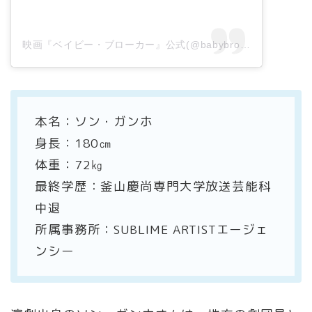
映画『ベイビー・ブローカー』公式(@babybroker_jp)がシェアした投稿
本名：ソン・ガンホ
身長：180㎝
体重：72㎏
最終学歴：釜山慶尚専門大学放送芸能科
中退
所属事務所：SUBLIME ARTISTエージェ
ンシー