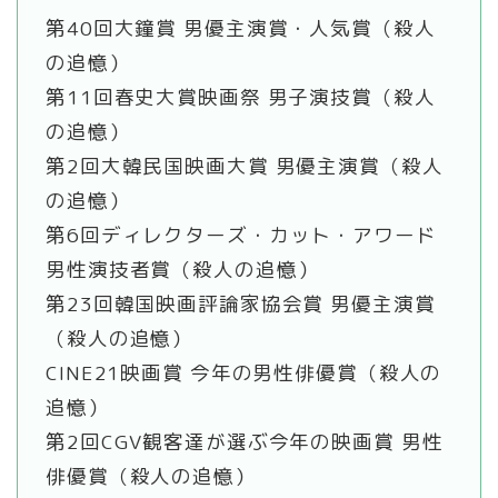
第40回大鐘賞 男優主演賞・人気賞（殺人
の追憶）
第11回春史大賞映画祭 男子演技賞（殺人
の追憶）
第2回大韓民国映画大賞 男優主演賞（殺人
の追憶）
第6回ディレクターズ・カット・アワード
男性演技者賞（殺人の追憶）
第23回韓国映画評論家協会賞 男優主演賞
（殺人の追憶）
CINE21映画賞 今年の男性俳優賞（殺人の
追憶）
第2回CGV観客達が選ぶ今年の映画賞 男性
俳優賞（殺人の追憶）