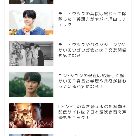
チェ・ウシクの兵役は終わって除
隊した？英語力がヤバイ理由もチ
ェック！
チェ・ウシクやパクソジュンやV
がいるウガウガ会とは？交友関係
も気になる！
ユン･シユンの現在は結婚して嫁
がいる？身長と学歴や兵役が終わ
っているか気になる！
｢トンイ｣の吹き替え版の無料動画
配信サイトは？日本語吹き替え声
優もチェック！