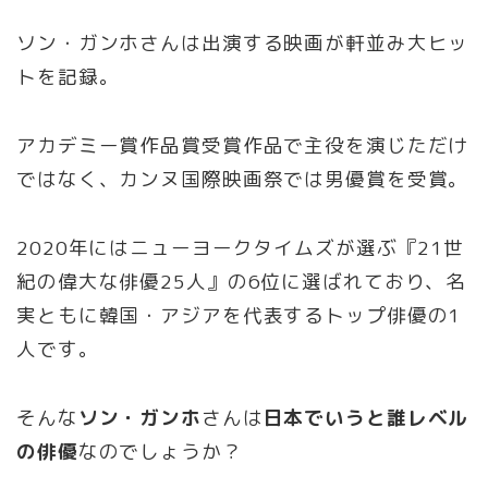
ソン・ガンホさんは出演する映画が軒並み大ヒッ
トを記録。
アカデミー賞作品賞受賞作品で主役を演じただけ
ではなく、カンヌ国際映画祭では男優賞を受賞。
2020年にはニューヨークタイムズが選ぶ『21世
紀の偉大な俳優25人』の6位に選ばれており、名
実ともに韓国・アジアを代表するトップ俳優の1
人です。
そんな
ソン・ガンホ
さんは
日本でいうと誰レベル
の俳優
なのでしょうか？