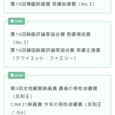
第18回青龍映画賞 男優助演賞（No.3）
1998年
第18回映画評論家協会賞 男優演技賞
（No.3）
第18回韓国映画評論家協会賞 男優主演賞
（クワイエット・ファミリー）
2000年
第5回女性観客映画賞 最高の男性俳優賞
（反則王）
CINE21映画賞 今年の男性俳優賞（反則王
／JSA）