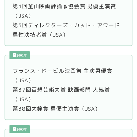
第1回釜山映画評論家協会賞 男優主演賞
（JSA）
第3回ディレクターズ・カット・アワード
男性演技者賞（JSA）
2001年
フランス・ドービル映画祭 主演男優賞
（JSA）
第37回百想芸術大賞 映画部門 人気賞
（JSA）
第38回大鐘賞 男優主演賞（JSA）
2003年