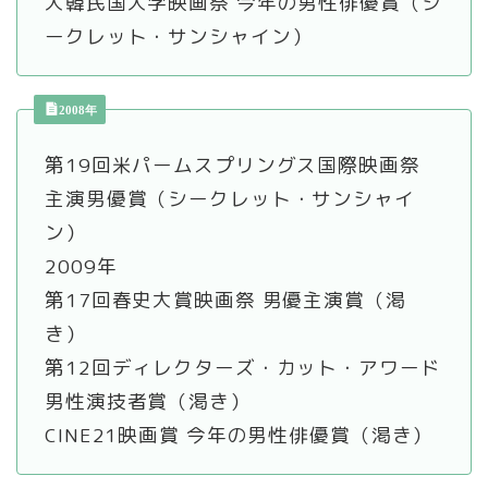
大韓民国大学映画祭 今年の男性俳優賞（シ
ークレット・サンシャイン）
2008年
第19回米パームスプリングス国際映画祭
主演男優賞（シークレット・サンシャイ
ン）
2009年
第17回春史大賞映画祭 男優主演賞（渇
き）
第12回ディレクターズ・カット・アワード
男性演技者賞（渇き）
CINE21映画賞 今年の男性俳優賞（渇き）