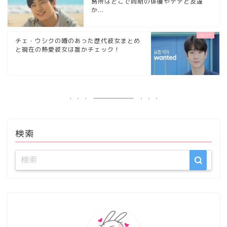
務所はどこで同期の俳優やテテと友達
か...
チェ・ウシクの噂のあった歴代彼女まとめ
と現在の熱愛彼女は誰かチェック！
検索