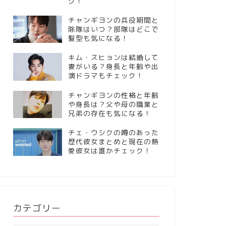
ク！
チャンギヨンの兵役期間と
除隊はいつ？部隊はどこで
髪型も気になる！
キム・スヒョンは結婚して
妻がいる？身長と年齢や出
演ドラマもチェック！
チャンギヨンの性格と年齢
や身長は？父や母の職業と
兄弟の存在も気になる！
チェ・ウシクの噂のあった
歴代彼女まとめと現在の熱
愛彼女は誰かチェック！
カテゴリー