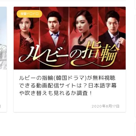
復讐ドロドロ
ルビーの指輪(韓国ドラマ)が無料視聴
できる動画配信サイトは？日本語字幕
や吹き替えも見れるか調査！
日
2020年8月17日