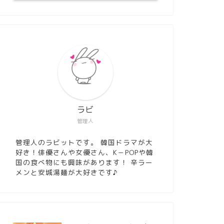
ラビ
管理人
管理人のラビットです。 韓国ドラマが大
好き！俳優さんや女優さん、K－POPや韓
国の食べ物にも興味があります！ 辛ラー
メンと安城湯麺が大好きです♪