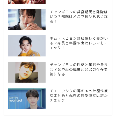
チャンギヨンの兵役期間と除隊は
いつ？部隊はどこで髪型も気にな
る！
キム・スヒョンは結婚して妻がい
る？身長と年齢や出演ドラマもチ
ェック！
チャンギヨンの性格と年齢や身長
は？父や母の職業と兄弟の存在も
気になる！
チェ・ウシクの噂のあった歴代彼
女まとめと現在の熱愛彼女は誰か
チェック！