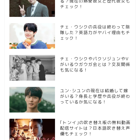
る？現在の熱愛彼女と歴代彼女も
チェック！
チェ・ウシクの兵役は終わって除
隊した？英語力がヤバイ理由もチ
ェック！
チェ・ウシクやパクソジュンやV
がいるウガウガ会とは？交友関係
も気になる！
ユン･シユンの現在は結婚して嫁
がいる？身長と学歴や兵役が終わ
っているか気になる！
｢トンイ｣の吹き替え版の無料動画
配信サイトは？日本語吹き替え声
優もチェック！