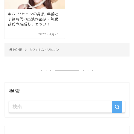
キム･ソヒョンの身長･年齢と
子役時代の出演作品は？熱愛
彼氏や結婚もチェック！
2022年4月25日
HOME
タグ : キム・ソヒョン
検索