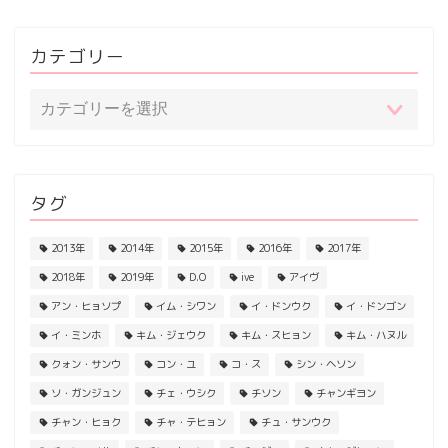
カテゴリー
タグ
2013年
2014年
2015年
2016年
2017年
2018年
2019年
D.O
ive
アイヴ
アン・ヒョソプ
イム・シワン
イ・ドンウク
イ・ドンゴン
イ・ミンホ
キム・ジェウク
キム・スヒョン
キム・ハヌル
クォン・サンウ
コン・ユ
コ・ス
シン・ヘソン
ソ・ガンジュン
チェ・ウシク
チソン
チャンギヨン
チャン・ヒョク
チャ・テヒョン
チュ・サンウク