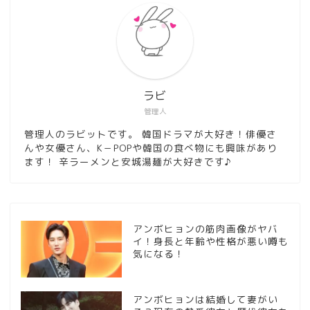
ラビ
管理人
管理人のラビットです。 韓国ドラマが大好き！俳優さ
んや女優さん、K－POPや韓国の食べ物にも興味があり
ます！ 辛ラーメンと安城湯麺が大好きです♪
アンボヒョンの筋肉画像がヤバ
イ！身長と年齢や性格が悪い噂も
気になる！
アンボヒョンは結婚して妻がい