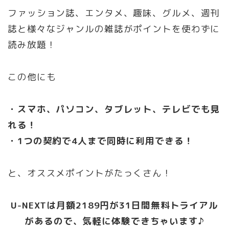
ファッション誌、エンタメ、趣味、グルメ、週刊
誌と様々なジャンルの雑誌がポイントを使わずに
読み放題！
この他にも
・スマホ、パソコン、タブレット、テレビでも見
れる！
・1つの契約で4人まで同時に利用できる！
と、オススメポイントがたっくさん！
U-NEXTは月額2189円が31日間無料トライアル
があるので、気軽に体験できちゃいます♪