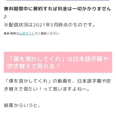
無料期間中に解約すれば料金は一切かかりません
♪
※配信状況は2021年5月時点のものです。
最新情報は
公式サイト
でご確認ください
「僕を溶かしてくれ」は日本語字幕や
吹き替えで見れる？
「僕を溶かしてくれ」の動画を、日本語字幕や吹
き替えで見たい！って思いますよね～。
結果からいうと、