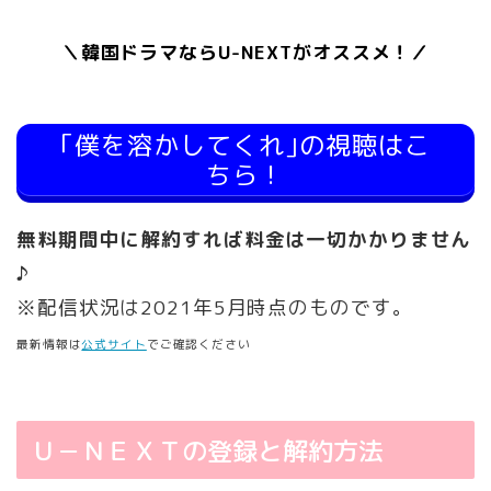
＼韓国ドラマならU-NEXTがオススメ！／
｢僕を溶かしてくれ｣の視聴はこ
ちら！
無料期間中に解約すれば料金は一切かかりません
♪
※配信状況は2021年5月時点のものです。
最新情報は
公式サイト
でご確認ください
Ｕ－ＮＥＸＴの登録と解約方法