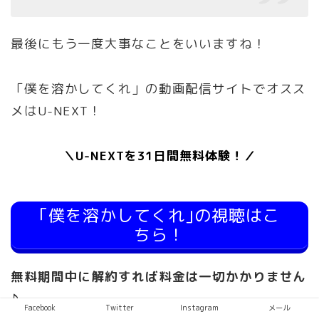
最後にもう一度大事なことをいいますね！
「僕を溶かしてくれ」の動画配信サイトでオスス
メはU-NEXT！
＼U-NEXTを31日間無料体験！／
｢僕を溶かしてくれ｣の視聴はこ
ちら！
無料期間中に解約すれば料金は一切かかりません
♪
Facebook
Twitter
Instagram
メール