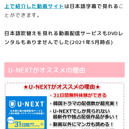
上で紹介した動画サイト
は日本語字幕で見れる
こ
とができます。
日本語吹替えを見れる動画配信サービスもDVDレ
ンタルもありませんでした(2021年5月時点)
U-NEXTがオススメの理由