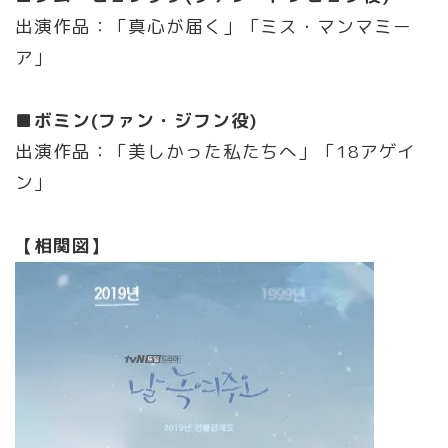
出演作品：「真心が届く」「ミス・マンマミー
ア｣
■ボミン(ファン・ジフン役)
出演作品：「美しかった私たちへ」「18アゲイ
ン｣
【相関図】