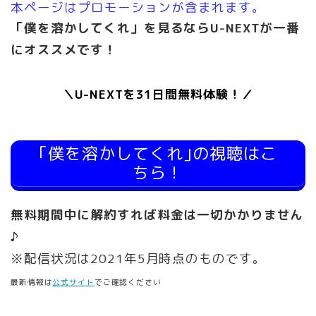
本ページはプロモーションが含まれます。
「僕を溶かしてくれ」を見るならU-NEXTが一番
にオススメです！
＼U-NEXTを31日間無料体験！／
｢僕を溶かしてくれ｣の視聴はこ
ちら！
無料期間中に解約すれば料金は一切かかりません
♪
※配信状況は2021年5月時点のものです。
最新情報は
公式サイト
でご確認ください