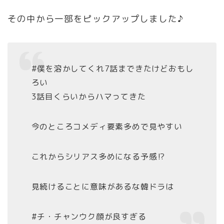
その中から一部をピックアップしました♪
#僕を溶かしてくれ7話まできたけどおもし
ろい
3話目くらいからハマってきた
今のところコメディ要素多めで見やすい
これからシリアス多めになる予感⁉︎
見続けることに意味があるな韓ドラは
#チ・チャンウク顔が良すぎる