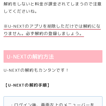
解約をしないと料金が課金されてしまうので注意
してくださいね。
※U-NEXTのアプリを削除しただけでは解約にな
りません。必ず解約の登録しましょう。
U-NEXTの解約方法
U-NEXTの解約もカンタンです！
【U-NEXTの解約手順】
・ログイン後、画面左上のメニューバーを