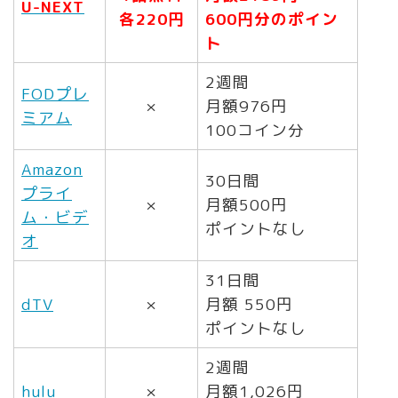
U-NEXT
各220円
600円分のポイン
ト
2週間
FODプレ
×
月額976円
ミアム
100コイン分
Amazon
30日間
プライ
×
月額500円
ム・ビデ
ポイントなし
オ
31日間
dTV
×
月額 550円
ポイントなし
2週間
hulu
×
月額1,026円