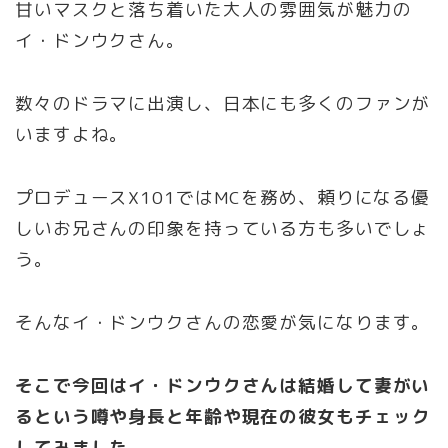
甘いマスクと落ち着いた大人の雰囲気が魅力の
イ・ドンウクさん。
数々のドラマに出演し、日本にも多くのファンが
いますよね。
プロデュースX101ではMCを務め、頼りになる優
しいお兄さんの印象を持っている方も多いでしょ
う。
そんなイ・ドンウクさんの恋愛が気になります。
そこで今回は
イ・ドンウク
さんは
結婚して妻がい
る
という噂や
身長
と
年齢
や
現在の彼女もチェック
してみました。