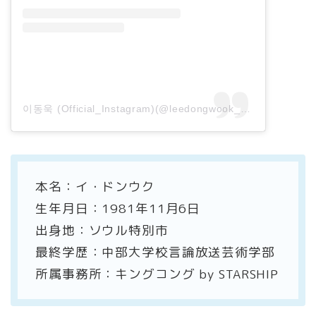
이동욱 (Official_Instagram)(@leedongwook_official)がシェアした投稿
本名：イ・ドンウク
生年月日：1981年11月6日
出身地：ソウル特別市
最終学歴：中部大学校言論放送芸術学部
所属事務所：キングコング by STARSHIP