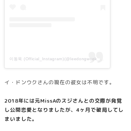
이동욱 (Official_Instagram)(@leedongwook_official)がシェアした投稿
イ・ドンウクさんの現在の彼女は不明です。
2018年には元MissAのスジさんとの交際が発覚
し公開恋愛となりましたが、4ヶ月で破局してし
まいました。