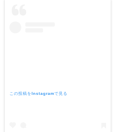
この投稿をInstagramで見る