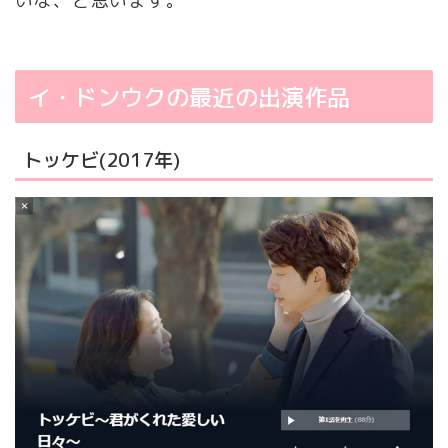
いな、と思います。
イ・ドンウクの最近の出演作品
トッケビ(2017年)