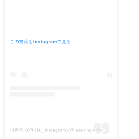
この投稿をInstagramで見る
이동욱 (Official_Instagram)(@leedongwook_official)がシェアした投稿