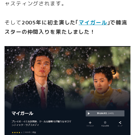
ャスティングされます。
そして
2005年に初主演した｢
マイガール
｣で韓流
スターの仲間入りを果たしました！