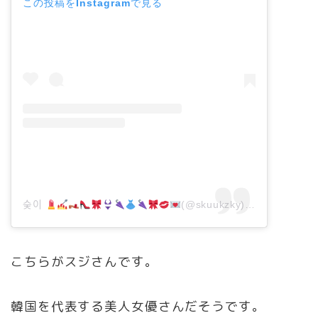
この投稿をInstagramで見る
숮이
(@skuukzky)がシェアした投稿
こちらがスジさんです。
韓国を代表する美人女優さんだそうです。