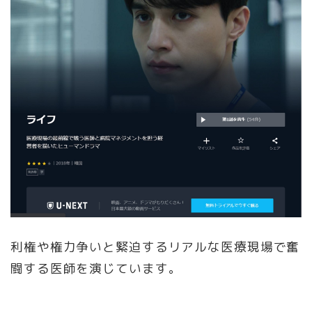
利権や権力争いと緊迫するリアルな医療現場で奮
闘する医師を演じています。