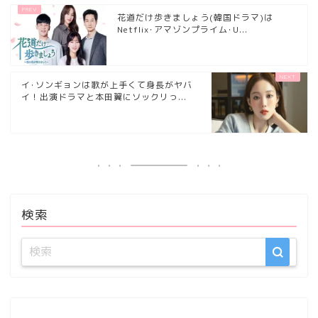
花道だけ歩きましょう(韓国ドラマ)は
Netflix･アマゾンプライム･U...
イ･ソンギョンは歌が上手くて身長がヤバ
イ！出演ドラマと本田翼にソックリっ...
検索