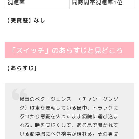
視聴率
同時間帯視聴率1位
【受賞歴】なし
「スイッチ」のあらすじと見どころ
【あらすじ】
検事のペク・ジュンス （チャン・グンソ
ク）は車を運転している最中、トラックに
ぶつかり意識を失ったまま病院に運び込ま
れる。時を同じくして、ある島で開かれて
いる賭博場にペク検事が現れる。その男は