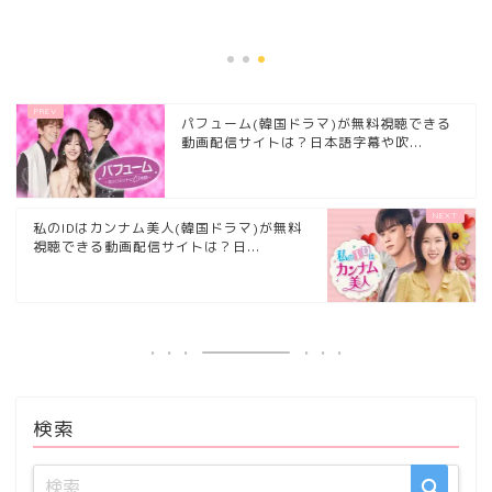
信サイトは？日本語字.
2021年4
パフューム(韓国ドラマ)が無料視聴できる
動画配信サイトは？日本語字幕や吹...
私のIDはカンナム美人(韓国ドラマ)が無料
視聴できる動画配信サイトは？日...
検索