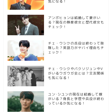
気になる！
アンボヒョンは結婚して妻がい
る？現在の熱愛彼女と歴代彼女も
チェック！
チェ・ウシクの兵役は終わって除
隊した？英語力がヤバイ理由もチ
ェック！
チェ・ウシクやパクソジュンやV
がいるウガウガ会とは？交友関係
も気になる！
ユン･シユンの現在は結婚して嫁
がいる？身長と学歴や兵役が終わ
っているか気になる！