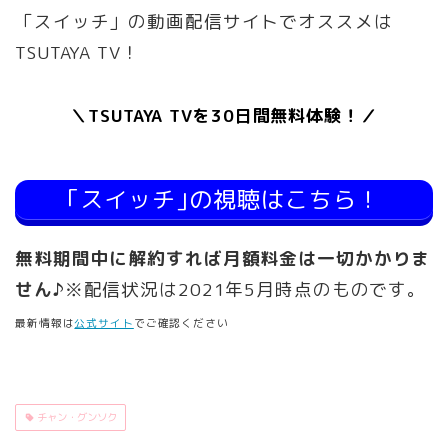
「スイッチ」の動画配信サイトでオススメは
TSUTAYA TV！
＼TSUTAYA TVを30日間無料体験！／
｢スイッチ｣の視聴はこちら！
無料期間中に解約すれば月額料金は一切かかりま
せん♪
※配信状況は2021年5月時点のものです。
最新情報は
公式サイト
でご確認ください
チャン・グンソク