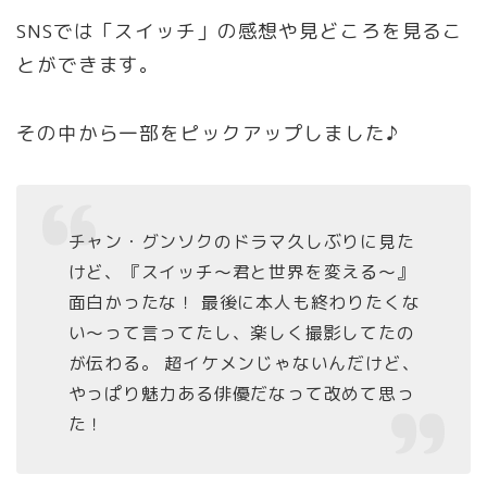
SNSでは「スイッチ」の感想や見どころを見るこ
とができます。
その中から一部をピックアップしました♪
チャン・
グンソク
のドラマ久しぶりに見た
けど、『
スイッチ
～
君
と
世界
を
変える
～』
面白かったな！ 最後に本人も終わりたくな
い～って言ってたし、楽しく撮影してたの
が伝わる。 超イケメンじゃないんだけど、
やっぱり魅力ある俳優だなって改めて思っ
た！