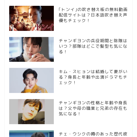
｢トンイ｣の吹き替え版の無料動画
配信サイトは？日本語吹き替え声
優もチェック！
チャンギヨンの兵役期間と除隊は
いつ？部隊はどこで髪型も気にな
る！
キム・スヒョンは結婚して妻がい
る？身長と年齢や出演ドラマもチ
ェック！
チャンギヨンの性格と年齢や身長
は？父や母の職業と兄弟の存在も
気になる！
チェ・ウシクの噂のあった歴代彼