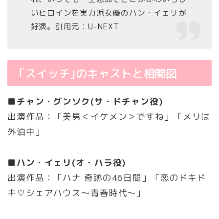
いヒロインを実力派女優のハン・イェリが
好演。引用元：U-NEXT
「スイッチ｣のキャストと相関図
■チャン・グンソク(サ・ドチャン役)
出演作品：「美男＜イケメン＞ですね」「メリは
外泊中」
■ハン・イェリ(オ・ハラ役)
出演作品：「ハナ 奇跡の46日間」「恋のドキド
キ♡シェアハウス～青春時代～｣