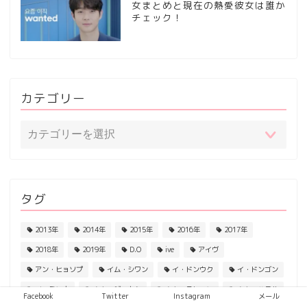
女まとめと現在の熱愛彼女は誰か
チェック！
カテゴリー
タグ
2013年
2014年
2015年
2016年
2017年
2018年
2019年
D.O
ive
アイヴ
アン・ヒョソプ
イム・シワン
イ・ドンウク
イ・ドンゴン
イ・ミンホ
キム・ジェウク
キム・スヒョン
キム・ハヌル
Facebook
Twitter
Instagram
メール