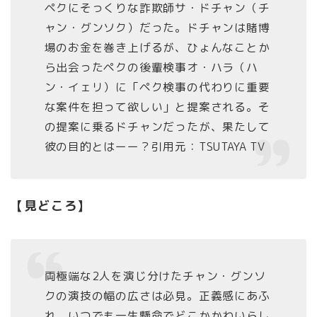
ペクにそっくりな詐欺師サ・ドチャン（チ
ャン・グンソク）だった。ドチャンは賭博
場のお金を巻き上げるが、ひょんなことか
ら出会ったペクの後輩検事オ・ハラ（ハ
ン・イェリ）に「ペク検事の代わりに重要
な案件を担って欲しい」と提案される。そ
の提案に乗るドチャンだったが、果たして
彼の目的とはーー？引用元：TSUTAYA TV
【見どころ】
両極端な2人を演じ分けたチャン・グンソ
クの演技の幅の広さは必見。正義感にあふ
れ、いつでも一生懸命でどこかかわいらし