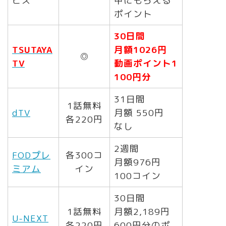
ビス
中にもらえる
ポイント
30日間
TSUTAYA
月額1026円
◎
TV
動画ポイント1
100円分
31日間
1話無料
dTV
月額 550円
各220円
なし
2週間
FODプレ
各300コ
月額976円
ミアム
イン
100コイン
30日間
1話無料
月額2,189円
U-NEXT
各220円
600円分のポ